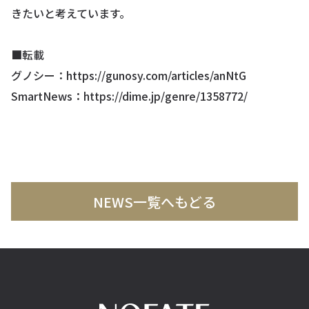
きたいと考えています。
■転載
グノシー：
https://gunosy.com/articles/anNtG
SmartNews：
https://dime.jp/genre/1358772/
NEWS一覧へもどる