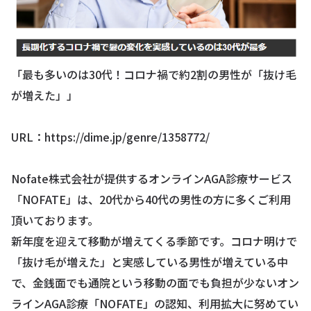
「最も多いのは30代！コロナ禍で約2割の男性が「抜け毛
が増えた」」
URL：
https://dime.jp/genre/1358772/
Nofate株式会社が提供するオンラインAGA診療サービス
「NOFATE」は、20代から40代の男性の方に多くご利用
頂いております。
新年度を迎えて移動が増えてくる季節です。コロナ明けで
「抜け毛が増えた」と実感している男性が増えている中
で、金銭面でも通院という移動の面でも負担が少ないオン
ラインAGA診療「NOFATE」の認知、利用拡大に努めてい