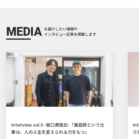
MEDIA
お届けしたい情報や
インタビュー記事を掲載します
Intetview vol.5 -坂口貴徳氏-「美容師という仕
In
事は、人の人生を変えられる力をもつ」
り