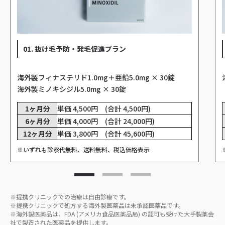
01. 抜け毛予防・発毛促進プラン
海外製フィナステリド1.0mg＋亜鉛5.0mg × 30錠
海外製ミノキシジル5.0mg × 30錠
1ヶ月分
単価 4,500円 (合計 4,500円)
6ヶ月分
単価 4,000円 (合計 24,000円)
12ヶ月分
単価 3,800円 (合計 45,600円)
※いずれも診察代無料、送料無料、税込価格表示
※提携クリニックでの治療は自由診療です。
※提携クリニックで処方する海外製医薬品は未承認医薬品です。
※海外製医薬品は、FDA (アメリカ食品医薬品局) の認可も受けた大手製薬会
社で製造された医薬品を提供します。