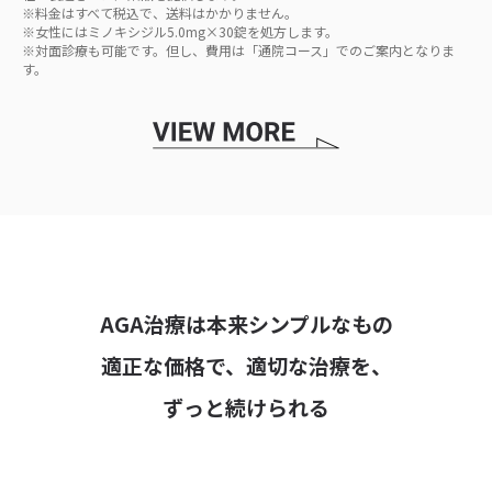
※料金はすべて税込で、送料はかかりません。
※女性にはミノキシジル5.0mg×30錠を処方します。
※対面診療も可能です。但し、費用は「通院コース」でのご案内となりま
す。
AGA治療は本来シンプルなもの
適正な価格で、適切な治療を、
ずっと続けられる