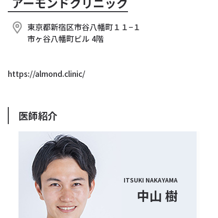
アーモンドクリニック
東京都新宿区市谷八幡町１１−１
市ヶ谷八幡町ビル 4階
https://almond.clinic/
医師紹介
ITSUKI NAKAYAMA
中山 樹