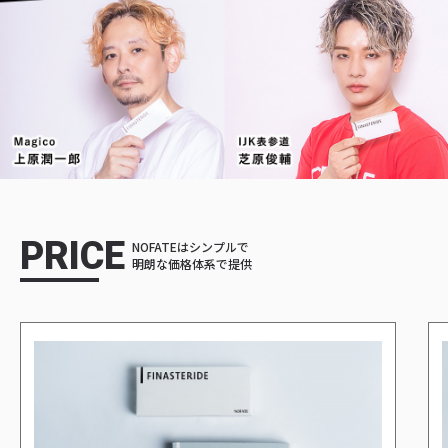
PRICE
NOFATEはシンプルで
明朗な価格体系で提供