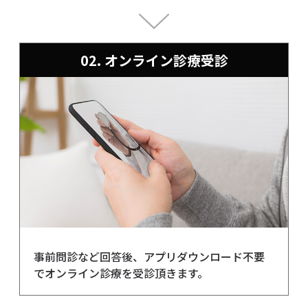
02. オンライン診療受診
事前問診など回答後、アプリダウンロード不要
でオンライン診療を受診頂きます。