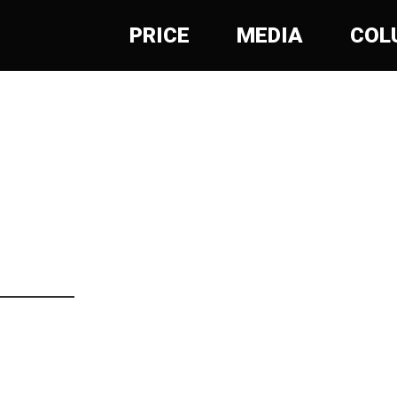
PRICE
MEDIA
COL